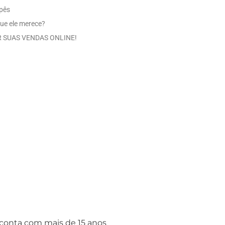
Ipês
ue ele merece?
 SUAS VENDAS ONLINE!
 conta com mais de 15 anos