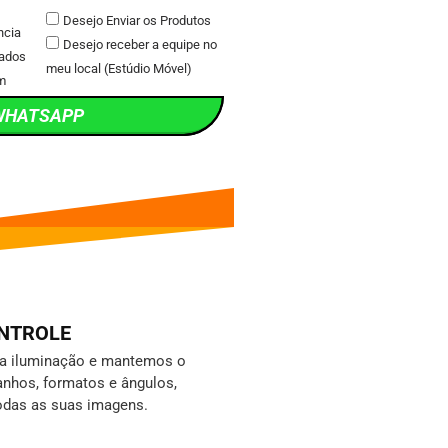
Desejo Enviar os Produtos
ncia
Desejo receber a equipe no
ados
meu local (Estúdio Móvel)
m
WHATSAPP
ONTROLE
da iluminação e mantemos o
nhos, formatos e ângulos,
odas as suas imagens.