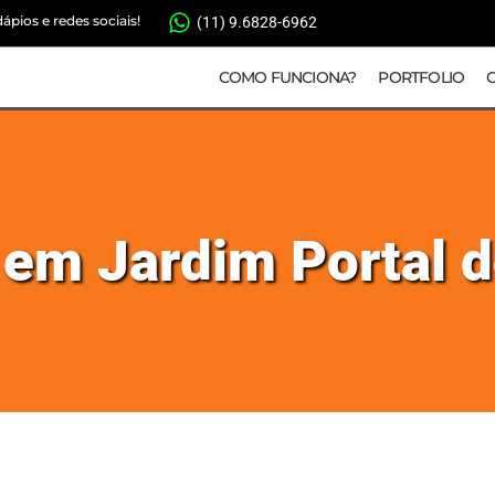
pios e redes sociais!
(11) 9.6828-6962
COMO FUNCIONA?
PORTFOLIO
s em Jardim Portal 