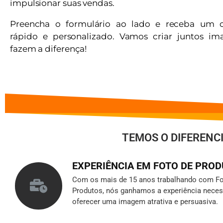
impulsionar suas vendas.
Preencha o formulário ao lado e receba um 
rápido e personalizado. Vamos criar juntos i
fazem a diferença!
TEMOS O DIFERENC
EXPERIÊNCIA EM FOTO DE PRO
Com os mais de 15 anos trabalhando com Fo
Produtos, nós ganhamos a experiência neces
oferecer uma imagem atrativa e persuasiva.