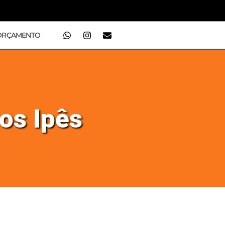
ORÇAMENTO
dos Ipês