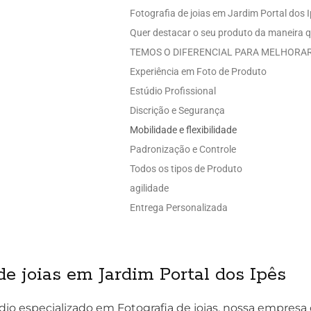
Fotografia de joias em Jardim Portal dos 
Quer destacar o seu produto da maneira q
TEMOS O DIFERENCIAL PARA MELHORAR
Experiência em Foto de Produto
Estúdio Profissional
Discrição e Segurança
Mobilidade e flexibilidade
Padronização e Controle
Todos os tipos de Produto
agilidade
Entrega Personalizada
e joias em Jardim Portal dos Ipês
io especializado em Fotografia de joias, nossa empresa