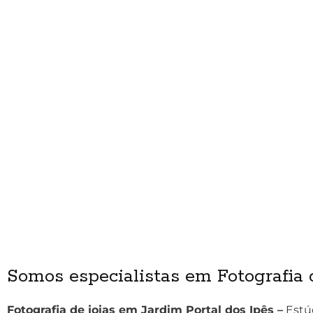
Somos especialistas em Fotografia d
Fotografia de joias em Jardim Portal dos Ipês –
Estúd