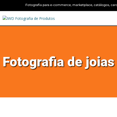
Fotografia para e-commerce, marketplace, catálogos, cardá
Fotografia de joia