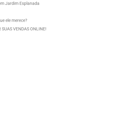
 em Jardim Esplanada
ue ele merece?
 SUAS VENDAS ONLINE!