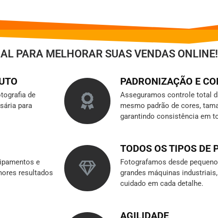
IAL PARA MELHORAR SUAS VENDAS ONLINE!
DUTO
PADRONIZAÇÃO E C
tografia de
Asseguramos controle total 
sária para
mesmo padrão de cores, tama
garantindo consistência em t
TODOS OS TIPOS DE
ipamentos e
Fotografamos desde pequenos
hores resultados
grandes máquinas industriai
cuidado em cada detalhe.
AGILIDADE