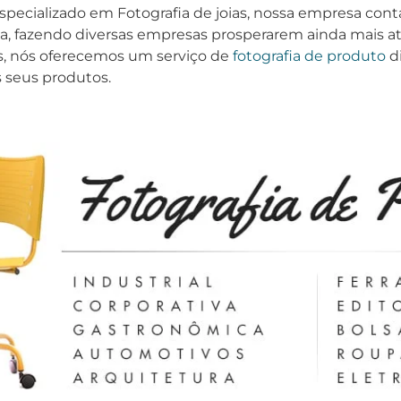
specializado em Fotografia de joias, nossa empresa con
, fazendo diversas empresas prosperarem ainda mais atr
tos, nós oferecemos um serviço de
fotografia de produto
d
s seus produtos.