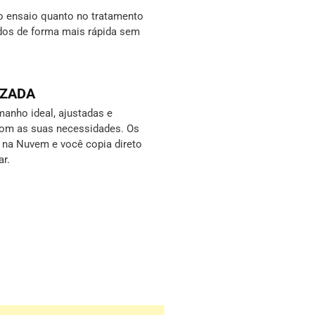
o ensaio quanto no tratamento
ados de forma mais rápida sem
IZADA
anho ideal, ajustadas e
com as suas necessidades. Os
s na Nuvem e você copia direto
ar.