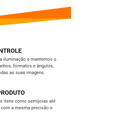
ONTROLE
da iluminação e mantemos o
nhos, formatos e ângulos,
odas as suas imagens.
 PRODUTO
 itens como semijoias até
s, com a mesma precisão e