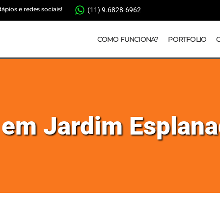
pios e redes sociais!
(11) 9.6828-6962
COMO FUNCIONA?
PORTFOLIO
s em Jardim Esplan