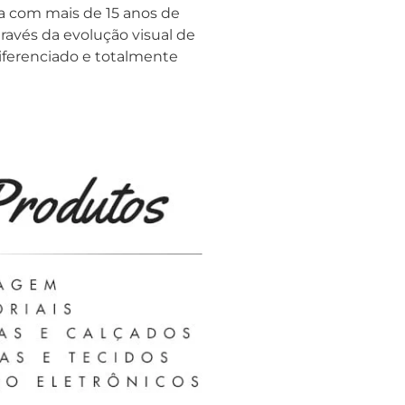
ta com mais de 15 anos de
avés da evolução visual de
iferenciado e totalmente