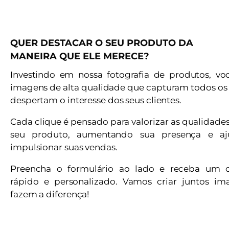
QUER DESTACAR O SEU PRODUTO DA
MANEIRA QUE ELE MERECE?
Investindo em nossa fotografia de produtos, vo
imagens de alta qualidade que capturam todos os 
despertam o interesse dos seus clientes.
Cada clique é pensado para valorizar as qualidade
seu produto, aumentando sua presença e a
impulsionar suas vendas.
Preencha o formulário ao lado e receba um 
rápido e personalizado. Vamos criar juntos i
fazem a diferença!