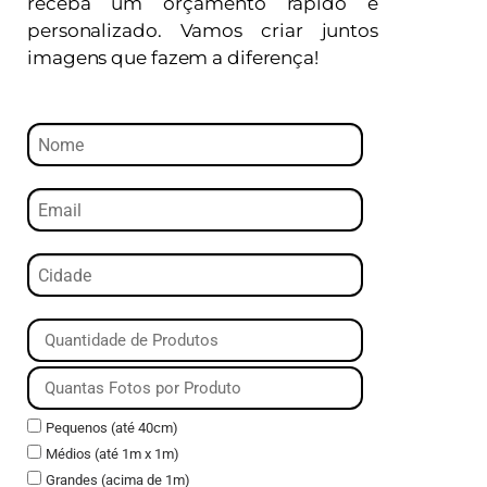
receba um orçamento rápido e
personalizado. Vamos criar juntos
imagens que fazem a diferença!
Pequenos (até 40cm)
Médios (até 1m x 1m)
Grandes (acima de 1m)