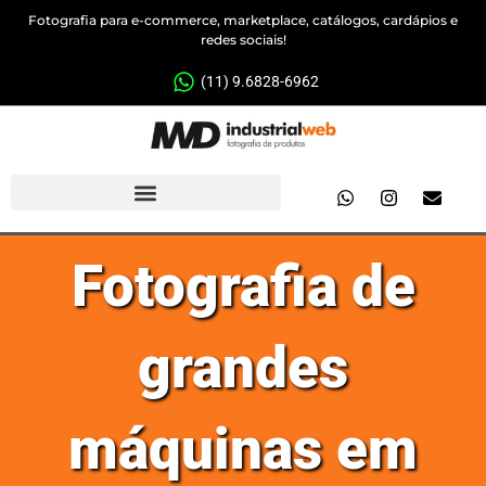
Fotografia para e-commerce, marketplace, catálogos, cardápios e
redes sociais!
(11) 9.6828-6962
Fotografia de
grandes
máquinas em