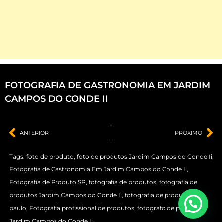
FOTOGRAFIA DE GASTRONOMIA EM JARDIM
CAMPOS DO CONDE II
ANTERIOR
PRÓXIMO
Tags:
foto de produto
,
foto de produtos Jardim Campos do Conde Ii
,
Fotografia de Gastronomia Em Jardim Campos do Conde Ii
,
Fotografia de Produto SP
,
fotografia de produtos
,
fotografia de
produtos Jardim Campos do Conde Ii
,
fotografia de produtos são
paulo
,
Fotografia profissional de produtos
,
fotografo de produtos
Jardim Campos do Conde Ii