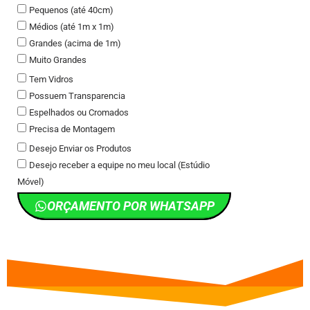
Pequenos (até 40cm)
Médios (até 1m x 1m)
Grandes (acima de 1m)
Muito Grandes
Tem Vidros
Possuem Transparencia
Espelhados ou Cromados
Precisa de Montagem
Desejo Enviar os Produtos
Desejo receber a equipe no meu local (Estúdio
Móvel)
ORÇAMENTO POR WHATSAPP