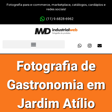
Fotografia para e-commerce, marketplace, catálogos, cardápios e
redes sociais!
(11) 9.6828-6962
Fotografia de
Gastronomia em
Jardim Atílio