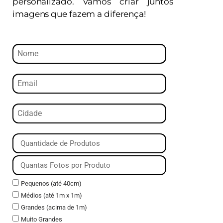
personalizado. Vamos criar juntos
imagens que fazem a diferença!
Pequenos (até 40cm)
Médios (até 1m x 1m)
Grandes (acima de 1m)
Muito Grandes