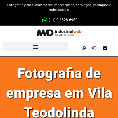
Fotografia para e-commerce, marketplace, catálogos, cardápios e
redes sociais!
(11) 9.6828-6962
Fotografia de
empresa em Vila
Teodolinda