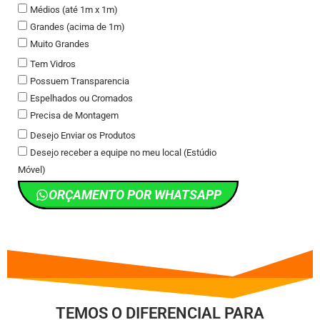
Médios (até 1m x 1m)
Grandes (acima de 1m)
Muito Grandes
Tem Vidros
Possuem Transparencia
Espelhados ou Cromados
Precisa de Montagem
Desejo Enviar os Produtos
Desejo receber a equipe no meu local (Estúdio
Móvel)
ORÇAMENTO POR WHATSAPP
TEMOS O DIFERENCIAL PARA