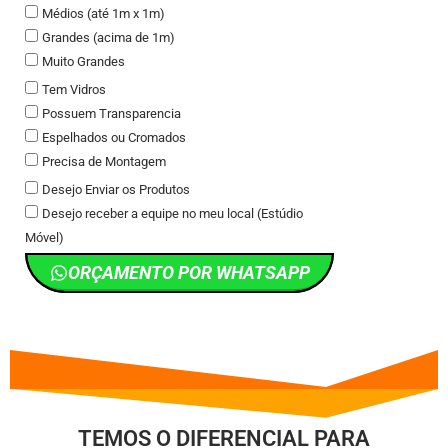
Médios (até 1m x 1m)
Grandes (acima de 1m)
Muito Grandes
Tem Vidros
Possuem Transparencia
Espelhados ou Cromados
Precisa de Montagem
Desejo Enviar os Produtos
Desejo receber a equipe no meu local (Estúdio
Móvel)
ORÇAMENTO POR WHATSAPP
TEMOS O DIFERENCIAL PARA