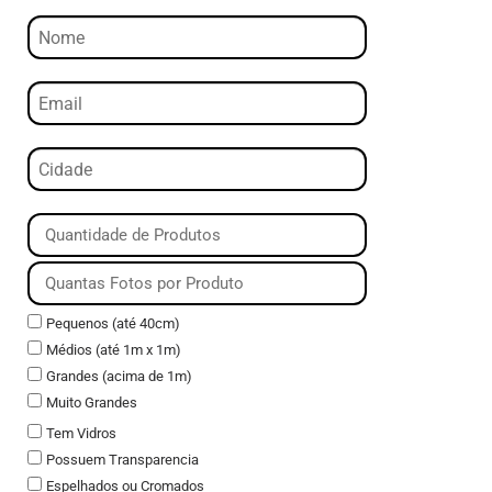
Pequenos (até 40cm)
Médios (até 1m x 1m)
Grandes (acima de 1m)
Muito Grandes
Tem Vidros
Possuem Transparencia
Espelhados ou Cromados