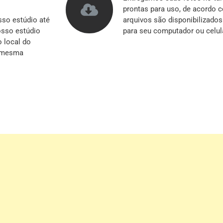
prontas para uso, de acordo 
so estúdio até
arquivos são disponibilizado
nosso estúdio
para seu computador ou celul
o local do
a mesma