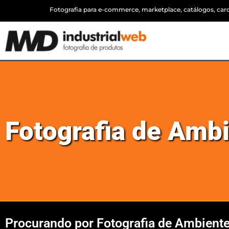
Fotografia para e-commerce, marketplace, catálogos, cardá
Fotografia de Amb
Procurando por Fotografia de Ambiente