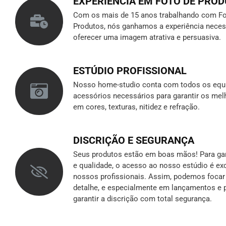
EXPERIÊNCIA EM FOTO DE PRO
Com os mais de 15 anos trabalhando com Fo
Produtos, nós ganhamos a experiência neces
oferecer uma imagem atrativa e persuasiva.
ESTÚDIO PROFISSIONAL
Nosso home-studio conta com todos os equ
acessórios necessários para garantir os mel
em cores, texturas, nitidez e refração.
DISCRIÇÃO E SEGURANÇA
Seus produtos estão em boas mãos! Para gara
e qualidade, o acesso ao nosso estúdio é ex
nossos profissionais. Assim, podemos foca
detalhe, e especialmente em lançamentos e p
garantir a discrição
com total segurança.