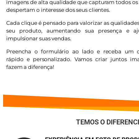
imagens de alta qualidade que capturam todos os 
despertam o interesse dos seus clientes.
Cada clique é pensado para valorizar as qualidade
seu produto, aumentando sua presença e a
impulsionar suas vendas.
Preencha o formulário ao lado e receba um 
rápido e personalizado. Vamos criar juntos i
fazem a diferença!
TEMOS O DIFERENC