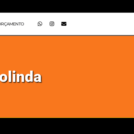
ORÇAMENTO
olinda