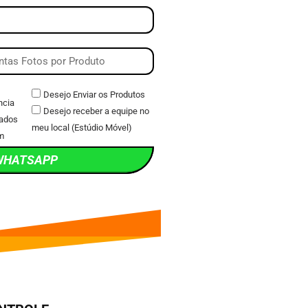
Desejo Enviar os Produtos
ncia
Desejo receber a equipe no
ados
meu local (Estúdio Móvel)
m
WHATSAPP