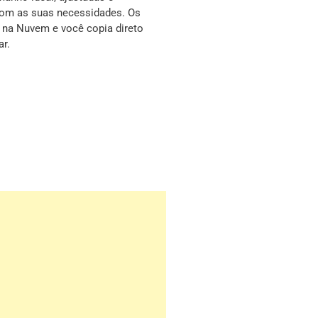
com as suas necessidades. Os
s na Nuvem e você copia direto
ar.