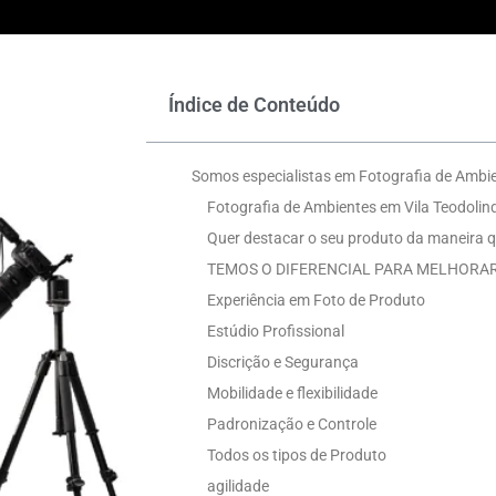
Índice de Conteúdo
Somos especialistas em Fotografia de Ambie
Fotografia de Ambientes em Vila Teodolin
Quer destacar o seu produto da maneira q
TEMOS O DIFERENCIAL PARA MELHORAR
Experiência em Foto de Produto
Estúdio Profissional
Discrição e Segurança
Mobilidade e flexibilidade
Padronização e Controle
Todos os tipos de Produto
agilidade