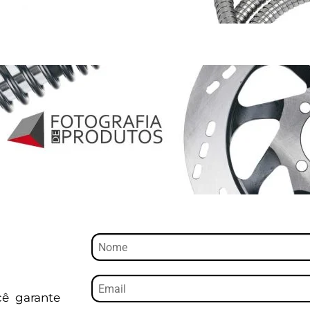
cê garante