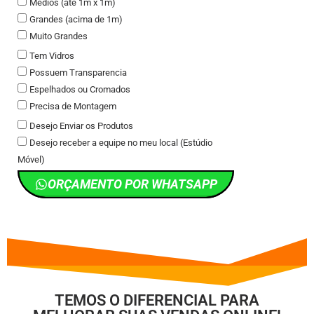
Médios (até 1m x 1m)
Grandes (acima de 1m)
Muito Grandes
Tem Vidros
Possuem Transparencia
Espelhados ou Cromados
Precisa de Montagem
Desejo Enviar os Produtos
Desejo receber a equipe no meu local (Estúdio
Móvel)
ORÇAMENTO POR WHATSAPP
TEMOS O DIFERENCIAL PARA