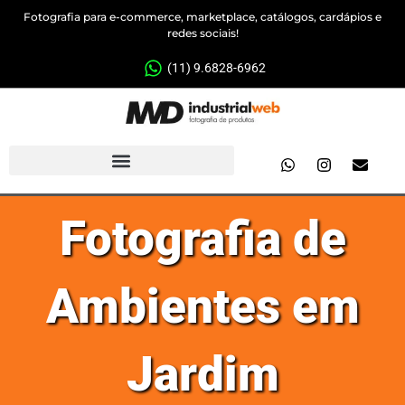
Fotografia para e-commerce, marketplace, catálogos, cardápios e
redes sociais!
(11) 9.6828-6962
Fotografia de
Ambientes em
Jardim