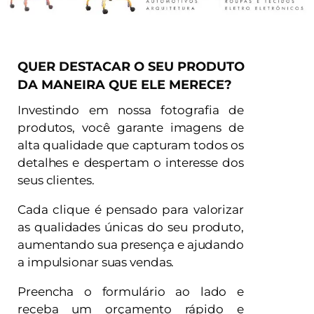
QUER DESTACAR O SEU PRODUTO
DA MANEIRA QUE ELE MERECE?
Investindo em nossa fotografia de
produtos, você garante imagens de
alta qualidade que capturam todos os
detalhes e despertam o interesse dos
seus clientes.
Cada clique é pensado para valorizar
as qualidades únicas do seu produto,
aumentando sua presença e ajudando
a impulsionar suas vendas.
Preencha o formulário ao lado e
receba um orçamento rápido e