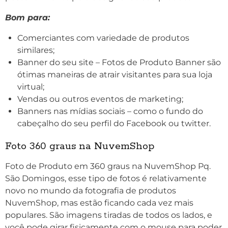
Bom para:
Comerciantes com variedade de produtos
similares;
Banner do seu site – Fotos de Produto Banner são
ótimas maneiras de atrair visitantes para sua loja
virtual;
Vendas ou outros eventos de marketing;
Banners nas mídias sociais – como o fundo do
cabeçalho do seu perfil do Facebook ou twitter.
Foto 360 graus
na NuvemShop
Foto de Produto em 360 graus na NuvemShop
Pq.
São Domingos, esse tipo de fotos
é relativamente
novo no mundo da fotografia de produtos
NuvemShop, mas estão ficando cada vez mais
populares. São imagens tiradas de todos os lados, e
você pode girar fisicamente com o mouse para poder