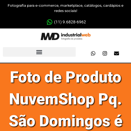
Fotografia para e-commerce, marketplace, catálogos, cardápios e
redes sociais!
(11) 9.6828-6962
Foto de Produto
NuvemShop Pq.
São Domingos é