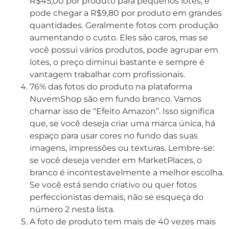
R$45,00 por produto para pequenos lotes, e
pode chegar a R$9,80 por produto em grandes
quantidades. Geralmente fotos com produção
aumentando o custo. Eles são caros, mas se
você possui vários produtos, pode agrupar em
lotes, o preço diminui bastante e sempre é
vantagem trabalhar com profissionais.
76% das fotos do produto
na plataforma
NuvemShop
são em fundo branco. Vamos
chamar isso de “Efeito Amazon”. Isso significa
que, se você deseja criar uma marca única, há
espaço para usar cores no fundo das suas
imagens, impressões ou texturas. Lembre-se:
se você deseja vender em MarketPlaces, o
branco é incontestavelmente a melhor escolha.
Se você está sendo criativo ou quer fotos
perfeccionistas demais, não se esqueça do
número 2 nesta lista.
A foto de produto tem mais de 40 vezes mais