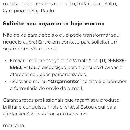
mas também regiões como Itu, Indaiatuba, Salto,
Campinas e São Paulo.
Solicite seu orçamento hoje mesmo
Não deixe para depois o que pode transformar seu
negócio agora! Entre em contato para solicitar um
orçamento. Você pode:
Enviar uma mensagem no WhatsApp:
(11) 9-6828-
6962
. Estou à disposição para tirar suas dúvidas e
oferecer soluções personalizadas.
Acessar o menu
“Orçame
nto”
no site e preencher
o formulário de envio de e-mail.
Garanta fotos profissionais que façam seu produto
brilhar e conquiste mais clientes! Estou aqui para
ajudar você a destacar sua marca no.
mercado